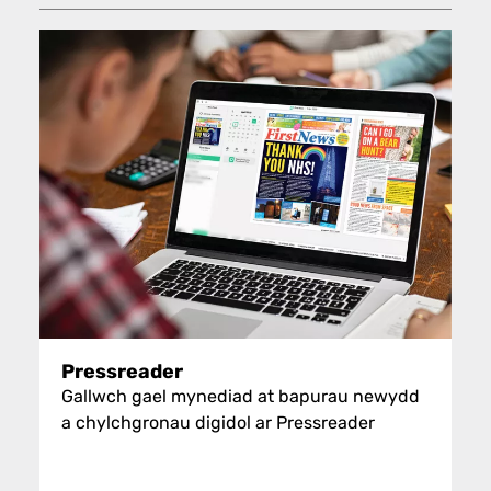
Pressreader
Gallwch gael mynediad at bapurau newydd
a chylchgronau digidol ar Pressreader