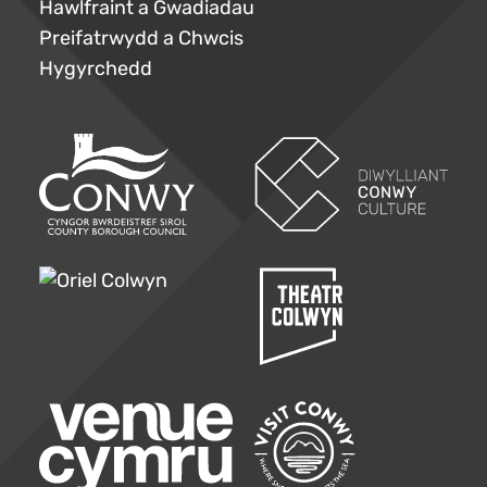
Hawlfraint a Gwadiadau
Preifatrwydd a Chwcis
Hygyrchedd