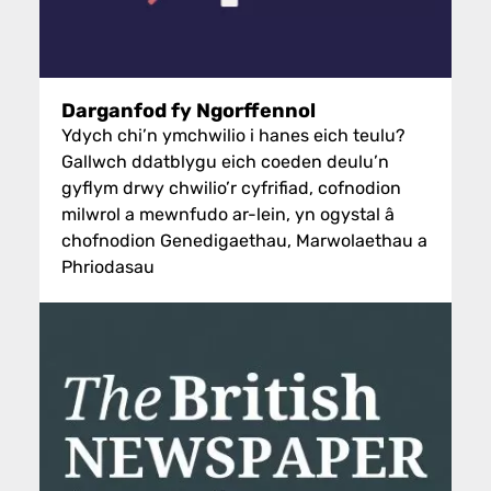
Darganfod fy Ngorffennol
Ydych chi’n ymchwilio i hanes eich teulu?
Gallwch ddatblygu eich coeden deulu’n
gyflym drwy chwilio’r cyfrifiad, cofnodion
milwrol a mewnfudo ar-lein, yn ogystal â
chofnodion Genedigaethau, Marwolaethau a
Phriodasau