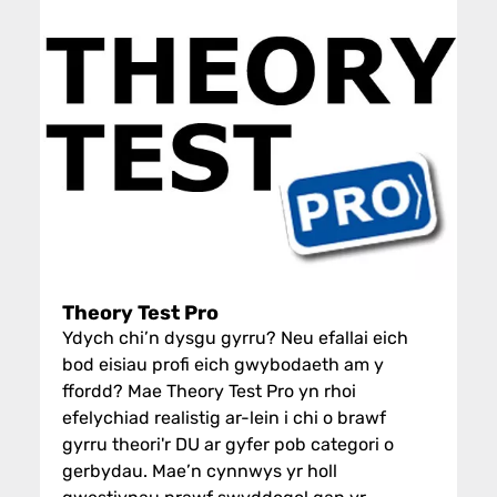
Theory Test Pro
Ydych chi’n dysgu gyrru? Neu efallai eich
bod eisiau profi eich gwybodaeth am y
ffordd? Mae Theory Test Pro yn rhoi
efelychiad realistig ar-lein i chi o brawf
gyrru theori'r DU ar gyfer pob categori o
gerbydau. Mae’n cynnwys yr holl