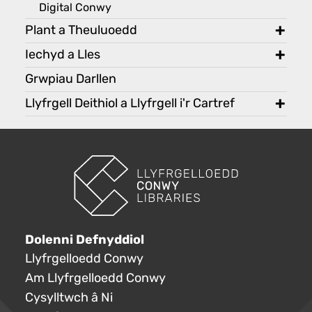
Digital Conwy
Plant a Theuluoedd
toggl
Iechyd a Lles
toggl
Grwpiau Darllen
Llyfrgell Deithiol a Llyfrgell i'r Cartref
toggl
Dolenni Defnyddiol
Llyfrgelloedd Conwy
Am Llyfrgelloedd Conwy
Cysylltwch â Ni