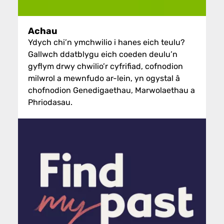
Achau
Ydych chi’n ymchwilio i hanes eich teulu?
Gallwch ddatblygu eich coeden deulu’n
gyflym drwy chwilio’r cyfrifiad, cofnodion
milwrol a mewnfudo ar-lein, yn ogystal â
chofnodion Genedigaethau, Marwolaethau a
Phriodasau.