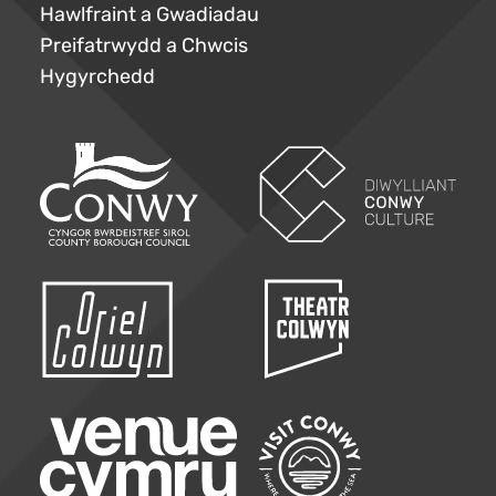
Hawlfraint a Gwadiadau
Preifatrwydd a Chwcis
Hygyrchedd