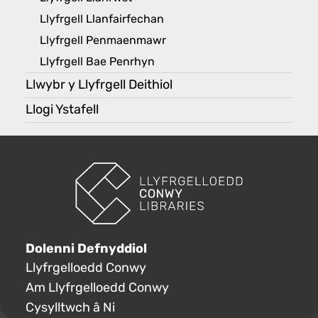
Llyfrgell Llanfairfechan
Llyfrgell Penmaenmawr
Llyfrgell Bae Penrhyn
Llwybr y Llyfrgell Deithiol
Llogi Ystafell
Dolenni Defnyddiol
Llyfrgelloedd Conwy
Am Llyfrgelloedd Conwy
Cysylltwch â Ni