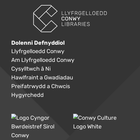
Dolenni Defnyddiol
Llyfrgelloedd Conwy
Am Llyfrgelloedd Conwy
Cysylltwch â Ni
Hawlfraint a Gwadiadau
Preifatrwydd a Chwcis
Hygyrchedd