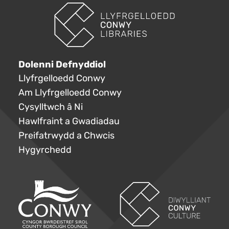
Dolenni Defnyddiol
Llyfrgelloedd Conwy
Am Llyfrgelloedd Conwy
Cysylltwch â Ni
Hawlfraint a Gwadiadau
Preifatrwydd a Chwcis
Hygyrchedd